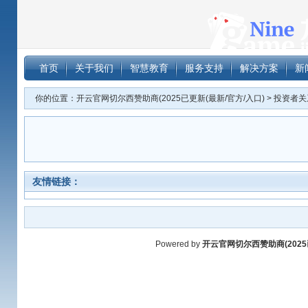
首页
关于我们
智慧教育
服务支持
解决方案
新
你的位置：
开云官网切尔西赞助商(2025已更新(最新/官方/入口)
>
投资者关
友情链接：
Powered by
开云官网切尔西赞助商(2025