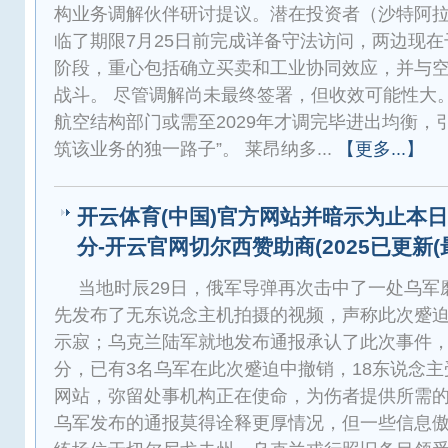
构业务调解伙伴研讨提议。潜在投资者（沙特阿
临了期限7月25日前完成详备守法访问，两边现
阶段，重心包括确立买卖和工业协同效应，并与
战斗。 尽管调解尚未最终签署，但收效可能性大
航空结构部门或需至2029年才调完毕进出均衡，
筑该业务的独一路子”。 莱昂纳多...
【更多...】
开云体育(中国)官方网站并暗示为止本日2
分-开云官网切尔西赞助商(2025已更新(
当地时辰29日，俄军导弹再次击中了一处乌军
先发布了无东说念主机拍摄的视频，声称此次蹙迫
示寂；乌克兰陆军就地发布通报承认了此次事件，并
分，已有3名乌军在此次蹙迫中撤销，18东说念主
网站，弥留处事机构正在使命，为伤者提供所需的
乌军发布的通报莫得诠释更厚情况，但一些信息