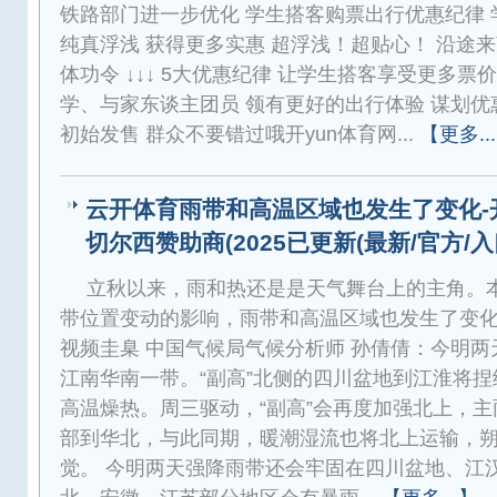
铁路部门进一步优化 学生搭客购票出行优惠纪律 
纯真浮浅 获得更多实惠 超浮浅！超贴心！ 沿途来
体功令 ↓↓↓ 5大优惠纪律 让学生搭客享受更多票
学、与家东谈主团员 领有更好的出行体验 谋划优
初始发售 群众不要错过哦开yun体育网...
【更多..
云开体育雨带和高温区域也发生了变化-
切尔西赞助商(2025已更新(最新/官方/入
立秋以来，雨和热还是是天气舞台上的主角。
带位置变动的影响，雨带和高温区域也发生了变化
视频圭臬 中国气候局气候分析师 孙倩倩：今明两
江南华南一带。“副高”北侧的四川盆地到江淮将
高温燥热。周三驱动，“副高”会再度加强北上，
部到华北，与此同期，暖潮湿流也将北上运输，朔
觉。 今明两天强降雨带还会牢固在四川盆地、江