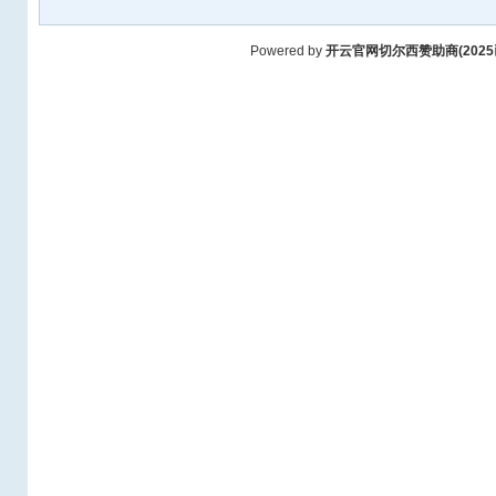
Powered by
开云官网切尔西赞助商(2025