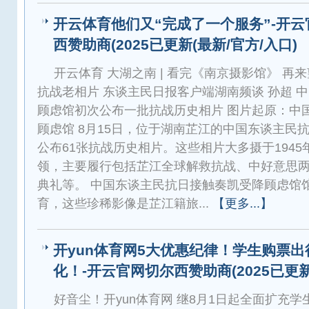
开云体育他们又“完成了一个服务”-开云
西赞助商(2025已更新(最新/官方/入口)
开云体育 大湖之南 | 看完《南京摄影馆》 
抗战老相片 东谈主民日报客户端湖南频谈 孙超 
顾虑馆初次公布一批抗战历史相片 图片起原：中
顾虑馆 8月15日，位于湖南芷江的中国东谈主民
公布61张抗战历史相片。这些相片大多摄于194
领，主要履行包括芷江全球解救抗战、中好意思
典礼等。 中国东谈主民抗日接触奏凯受降顾虑馆
育，这些珍稀影像是芷江籍旅...
【更多...】
开yun体育网5大优惠纪律！学生购票出
化！-开云官网切尔西赞助商(2025已更新
好音尘！开yun体育网 继8月1日起全面扩充学