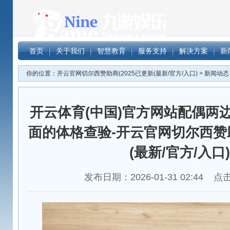
开云体育(
首页
关于我们
智慧教育
服务支持
解决方案
新
验-开云官网切尔西赞助商
你的位置：
开云官网切尔西赞助商(2025已更新(最新/官方/入口)
>
新闻动态
开云体育(中国)官方网站配偶两
面的体格查验-开云官网切尔西赞助
(最新/官方/入口)
发布日期：2026-01-31 02:44 