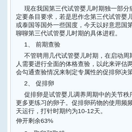
现在我国第三代试管婴儿时期独一部分
定要条目要求，若是思作念第三代试管婴
或泰国等国外一些国度，今天以好意思国
聊聊第三代试管婴儿时期的具体进程。
1、 前期查验
不管聘用几代试管婴儿时期，在启动周
人需要进行全面的体格查验，以此来评估
会勾通查验情况来制定专属性的促排卵决
2、 促排卵
促排卵是试管婴儿调养周期中的关节秩
更多更练习的卵子。促排卵药物的使用频频
天运行，打针时期约为10-12天。
伸开剩余63%