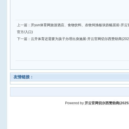
上一篇：
开yun体育网旅游酒店、食物饮料、农牧饲渔板块跌幅居前-开云官网
官方/入口)
下一篇：
云开体育还需要为孩子办理出身施展-开云官网切尔西赞助商(2025
友情链接：
Powered by
开云官网切尔西赞助商(2025