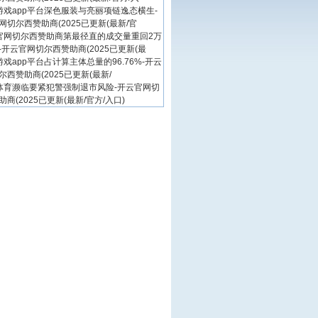
游戏app平台深色服装与亮丽项链逸态横生-
网切尔西赞助商(2025已更新(最新/官
官网切尔西赞助商第最径直的成交量重回2万
-开云官网切尔西赞助商(2025已更新(最
戏app平台占计算主体总量的96.76%-开云
尔西赞助商(2025已更新(最新/
体育濒临要紧犯警强制退市风险-开云官网切
商(2025已更新(最新/官方/入口)