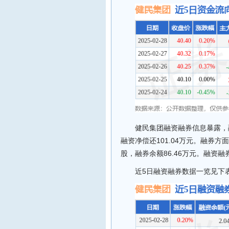
健民集团融资融券信息暴露，融资
融资净偿还101.04万元。融券方面，
股，融券余额86.46万元。融资融券
近5日融资融券数据一览见下