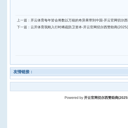
上一篇：
开云体育每年皆会将数以万箱的奇异果带到中国-开云官网切尔西赞助商
下一篇：
云开体育我刚入行时稀疏防卫资本-开云官网切尔西赞助商(2025已
友情链接：
Powered by
开云官网切尔西赞助商(2025