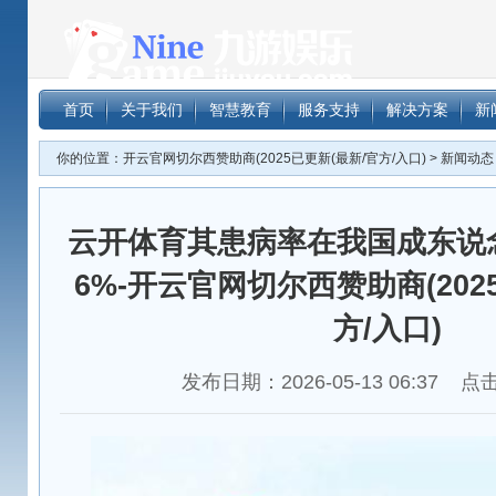
云开体育其
首页
关于我们
智慧教育
服务支持
解决方案
新
切尔西赞助商(20
你的位置：
开云官网切尔西赞助商(2025已更新(最新/官方/入口)
>
新闻动态
云开体育其患病率在我国成东说
6%-开云官网切尔西赞助商(202
方/入口)
发布日期：2026-05-13 06:37 