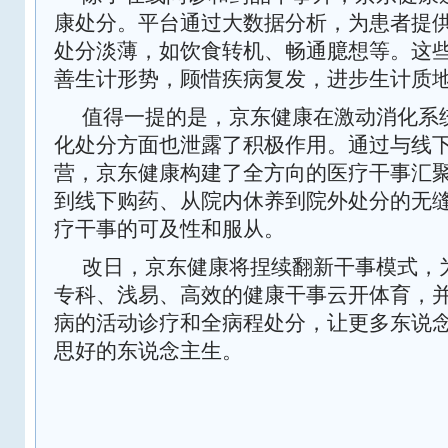
康处分。平台通过大数据分析，为患者提
处分淡薄，如饮食转机、畅通臆想等。这
善生计形势，顾惜疾病复发，进步生计质
值得一提的是，京东健康在激动消化系
化处分方面也泄露了积极作用。通过与线
营，京东健康构建了全方向的医疗干事汇
到线下购药、从院内休养到院外处分的无
疗干事的可及性和服从。
改日，京东健康将捏续翻新干事模式，
专科、浅易、高效的健康干事云开体育，
病的活动诊疗和全病程处分，让更多东说
思好的东说念主生。