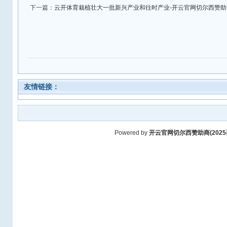
下一篇：
云开体育栽植壮大一批新兴产业和往时产业-开云官网切尔西赞助商(2
友情链接：
Powered by
开云官网切尔西赞助商(2025