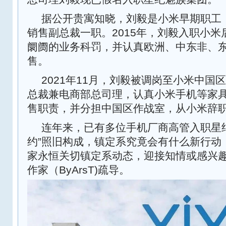
据公开贵寓知晓，刘毅是小米早期职工
销售副总裁一职。2015年，刘毅入职小
阛阓的业务科罚，并认真欧洲、中东非、
售。
2021年11月，刘毅被调岗至小米中国
总裁兼电商部总司理，认真小米手机等家
售职责，并分担中国区作战室，从小米辞
连年来，已有多位手机厂商高管入职星
约”照旧构成，镇定系究竟会有什么新行动
家永恒关切镇定系动态，迎接知情或感兴
作家（ByArsT)疏导。