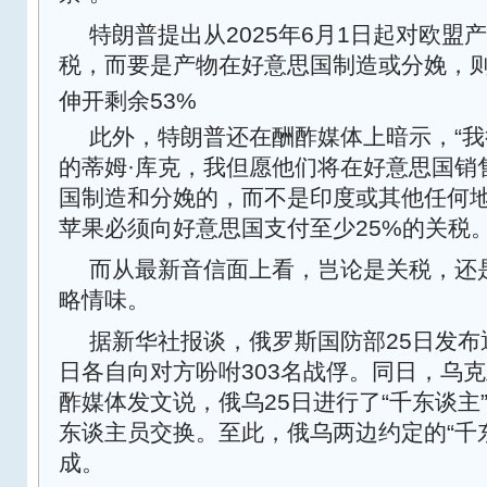
特朗普提出从2025年6月1日起对欧盟
税，而要是产物在好意思国制造或分娩，
伸开剩余53%
此外，特朗普还在酬酢媒体上暗示，“
的蒂姆·库克，我但愿他们将在好意思国销售的
国制造和分娩的，而不是印度或其他任何
苹果必须向好意思国支付至少25%的关税。
而从最新音信面上看，岂论是关税，还
略情味。
据新华社报谈，俄罗斯国防部25日发布
日各自向对方吩咐303名战俘。同日，乌
酢媒体发文说，俄乌25日进行了“千东谈主
东谈主员交换。至此，俄乌两边约定的“千
成。