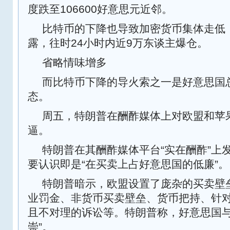
度跌至106600好意思元近邻。
比特币的下降也导致加密货币集体走低，Co
露，往时24小时内近9万东谈主爆仓。
省略情味增多
而比特币下降的导火索之一是好意思国
态。
周五，特朗普在酬酢媒体上对欧盟和苹
逼。
特朗普在其酬酢媒体平台“实在酬酢”上
要认识即是“在买卖上占好意思国的低廉”。
特朗普暗示，欧盟设置了庞杂的买卖壁
业罚金、非货币买卖壁垒、货币把持、针
且不对理的诉讼等。特朗普称，好意思国与
崇”。