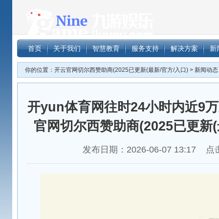
开yun体育
首页
关于我们
智慧教育
服务支持
解决方案
新
助商(2025
你的位置：
开云官网切尔西赞助商(2025已更新(最新/官方/入口)
>
新闻动态
开yun体育网往时24小时内近9
官网切尔西赞助商(2025已更新(
发布日期：2026-06-07 13:17 