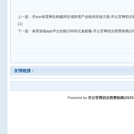
上一篇：
开yun体育网在构建跨区域跨境产业链供应链方面-开云官网切尔西赞
口)
下一篇：
体育游戏app平台扣除15000元免赔额-开云官网切尔西赞助商(20
友情链接：
Powered by
开云官网切尔西赞助商(2025