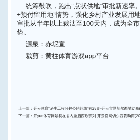
统筹鼓吹，跑出“点状供地”审批新速率
+预付留用地”情势，强化乡村产业发展用
审批从半年以上裁汰至100天内，成为全市
势。
源泉：赤坭宣
裁剪：黄柱体育游戏app平台
上一篇：
开云体育“诞生工程分包公约纠纷”有28则-开云官网切尔西赞助商(2
下一篇：
开yun体育网最初在省内重启西欧班列-开云官网切尔西赞助商(202