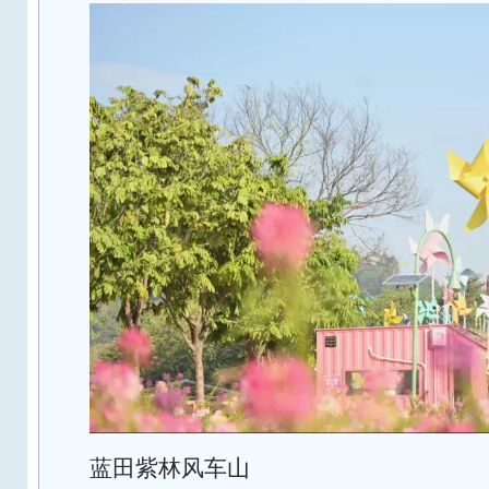
蓝田紫林风车山