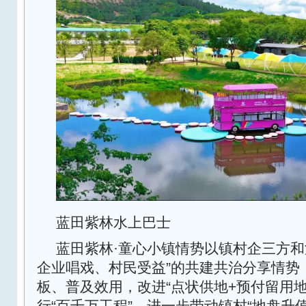
蓝田紫林水上巴士
蓝田紫林·童心小镇情势以镇村企三方和
企业唱戏、村民受益”的共建共治分享情势
板、普及效用，改进“点状供地+预付留用
行“百千万工程”，进一步带动镇村“地盘升