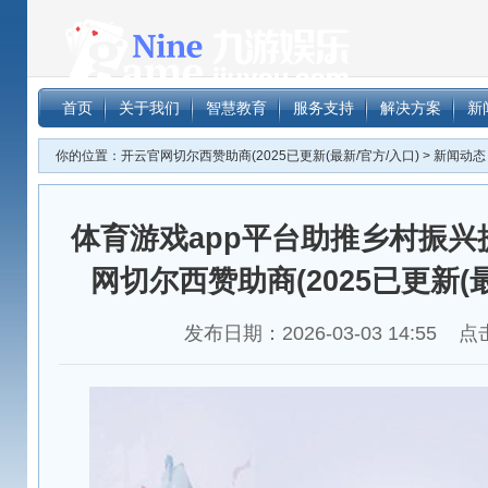
体育游戏a
首页
关于我们
智慧教育
服务支持
解决方案
新
商(2025
你的位置：
开云官网切尔西赞助商(2025已更新(最新/官方/入口)
>
新闻动态
体育游戏app平台助推乡村振兴
网切尔西赞助商(2025已更新(最
发布日期：2026-03-03 14:55 