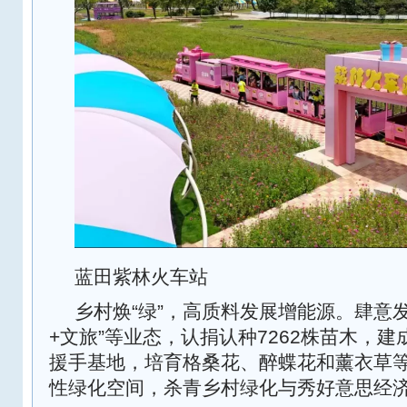
蓝田紫林火车站
乡村焕“绿”，高质料发展增能源。肆意发
+文旅”等业态，认捐认种7262株苗木，建
援手基地，培育格桑花、醉蝶花和薰衣草等
性绿化空间，杀青乡村绿化与秀好意思经济“