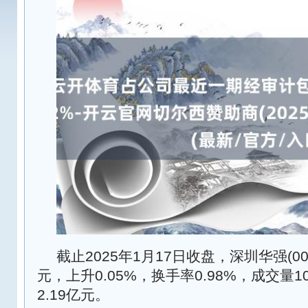
截止2025年1月17日收盘，深圳华强(000
元，上升0.05%，换手率0.98%，成交量1
2.19亿元。