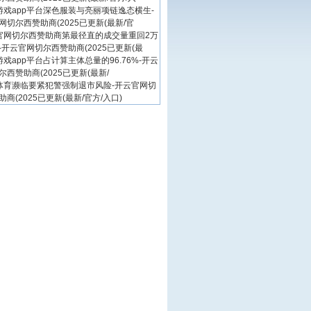
游戏app平台深色服装与亮丽项链逸态横生-
网切尔西赞助商(2025已更新(最新/官
官网切尔西赞助商第最径直的成交量重回2万
-开云官网切尔西赞助商(2025已更新(最
戏app平台占计算主体总量的96.76%-开云
尔西赞助商(2025已更新(最新/
体育濒临要紧犯警强制退市风险-开云官网切
商(2025已更新(最新/官方/入口)