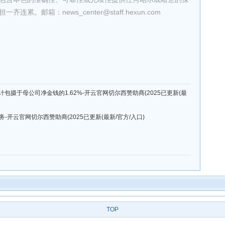
。邮箱：news_center@staff.hexun.com
包摄于母公司净金钱的1.62%-开云官网切尔西赞助商(2025已更新(最
-开云官网切尔西赞助商(2025已更新(最新/官方/入口)
TOP