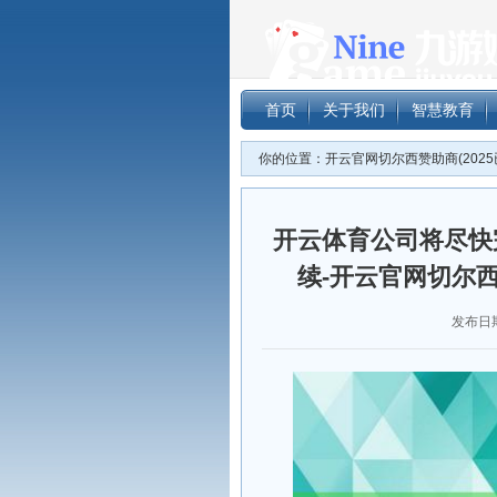
首页
关于我们
智慧教育
开
你的位置：
开云官网切尔西赞助商(2025
开云体育公司将尽快
续-开云官网切尔西赞
发布日期