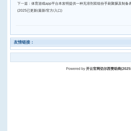
下一篇：
体育游戏app平台本发明提供一种无溶剂双组份手刷聚脲及制备
(2025已更新(最新/官方/入口)
友情链接：
Powered by
开云官网切尔西赞助商(2025