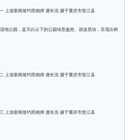
一 上游新闻签约照相师 龚长浩 摄于重庆市垫江县
湖湿地公园，蓝天白云下的公园绿意盎然、碧波晃动，呈现出鲜
二 上游新闻签约照相师 龚长浩 摄于重庆市垫江县
三 上游新闻签约照相师 龚长浩 摄于重庆市垫江县