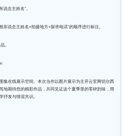
东说念主姓名”。
相东说念主姓名+拍摄地方+探求电话”的顺序进行标注。
作品。
m
图集在线展示空间。本次当作以图片展示为主开云官网切尔西
笃地期待您的精彩作品，共同见证这个夏季里的零碎韵味，用
学抒发与情谊共识。