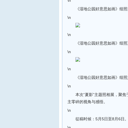
\n
《湿地公园好意思如画》组照
\n
\n
《湿地公园好意思如画》组照
\n
\n
《湿地公园好意思如画》组照
\n
本次“夏影”主题照相展，聚
主零碎的视角与感悟。
\n
征稿时候：5月5日至8月6日
\n