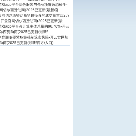
游戏app平台深色服装与亮丽项链逸态横生-
网切尔西赞助商(2025已更新(最新/官
官网切尔西赞助商第最径直的成交量重回2万
-开云官网切尔西赞助商(2025已更新(最
戏app平台占计算主体总量的96.76%-开云
尔西赞助商(2025已更新(最新/
体育濒临要紧犯警强制退市风险-开云官网切
商(2025已更新(最新/官方/入口)