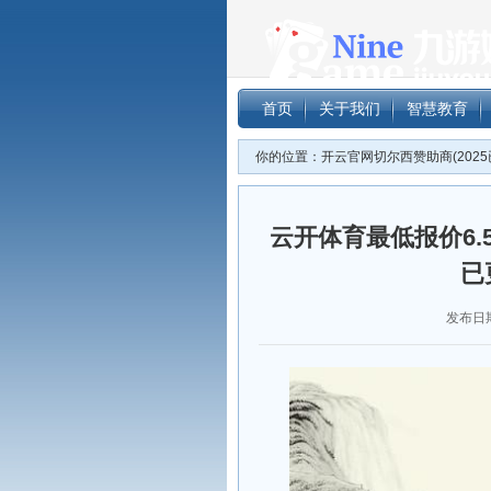
首页
关于我们
智慧教育
你的位置：
开云官网切尔西赞助商(2025
云开体育最低报价6.5
已
发布日期