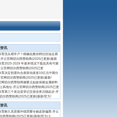
切尔西赞助商(2025已
资讯
体育洗头艰辛户？精确化教你聘任控油去屑
-开云官网切尔西赞助商(2025已更新(最新
育2025-2029 年基本情况下股息具有可握
开云官网切尔西赞助商(2025已更
体育决定初度向合座鼓动派发10亿元中期分
云官网切尔西赞助商(2025已更新(最新/
官网切尔西赞助商侧要点如故保握金属材料
上风地位-开云官网切尔西赞助商(2025已更
体育第三个发达是登记交游业务沉稳起步-开
切尔西赞助商(2025已更新(最新/官方/
资讯
体育耐久高原紫外线照耀令她皮肤偏黑-开云
尔西赞助商(2025已更新(最新/官方/入